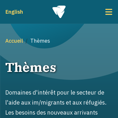
Aller au contenu principal
To
English
Fil d'Ariane
Accueil
Thèmes
Thèmes
Domaines d'intérêt pour le secteur de
l'aide aux im/migrants et aux réfugiés.
Les besoins des nouveaux arrivants