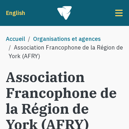
Aller au contenu principal
To
English
Fil d'Ariane
Accueil
Organisations et agences
Association Francophone de la Région de
York (AFRY)
Association
Francophone de
la Région de
York (AFRY)