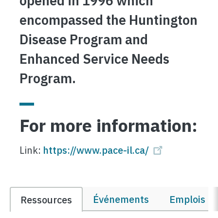
opened in 1996 which
encompassed the Huntington
Disease Program and
Enhanced Service Needs
Program.
For more information:
Link:
https://www.pace-il.ca/
Événements
Emplois et
Ressources