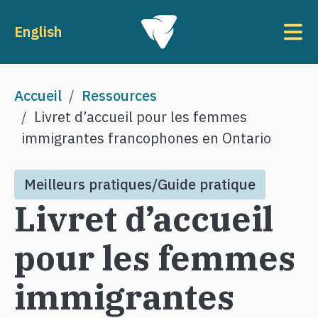
Aller au contenu principal
To
English
Fil d'Ariane
Accueil
Ressources
Livret d’accueil pour les femmes
immigrantes francophones en Ontario
Meilleurs pratiques/Guide pratique
Livret d’accueil
pour les femmes
immigrantes