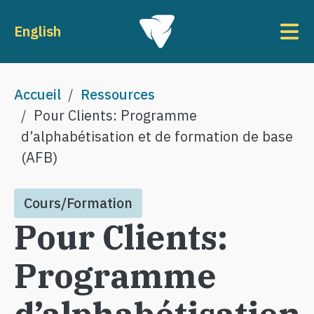
Aller au contenu principal
To
English
Fil d'Ariane
Accueil
Ressources
Pour Clients: Programme
d’alphabétisation et de formation de base
(AFB)
Cours/Formation
Pour Clients:
Programme