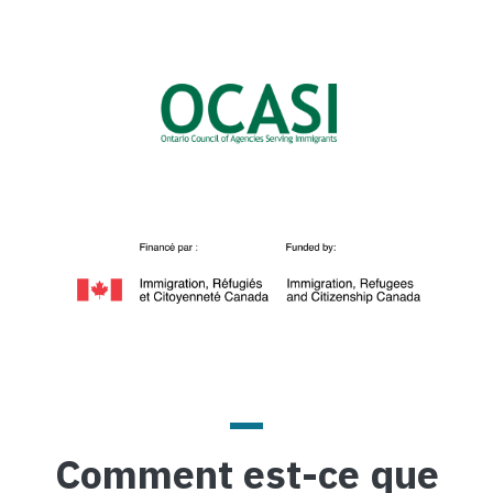
Image
Image
Comment est-ce que