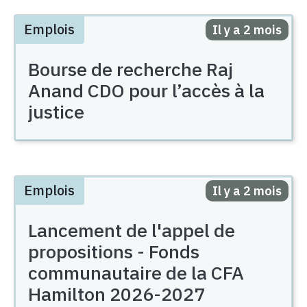
Emplois
Posted
Il y a 2 mois
Bourse de recherche Raj
Anand CDO pour l’accès à la
justice
Emplois
Posted
Il y a 2 mois
Lancement de l'appel de
propositions - Fonds
communautaire de la CFA
Hamilton 2026-2027