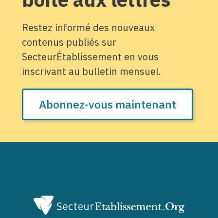
Restez informé des nouveaux
contenus publiés sur
SecteurÉtablissement en vous
inscrivant au bulletin mensuel.
Abonnez-vous maintenant